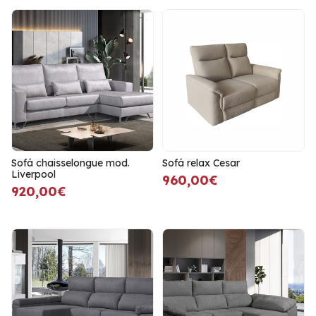
Sofá chaisselongue mod.
Sofá relax Cesar
Liverpool
960,00€
920,00€