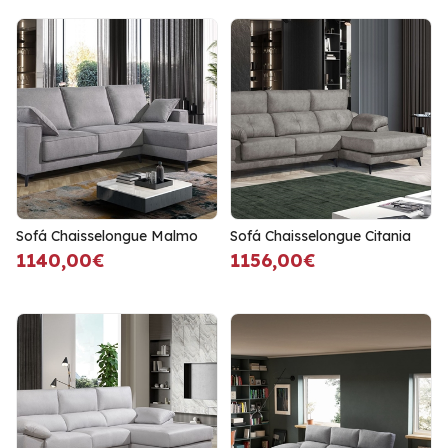
Sofá Chaisselongue Malmo
Sofá Chaisselongue Citania
1140,00€
1156,00€