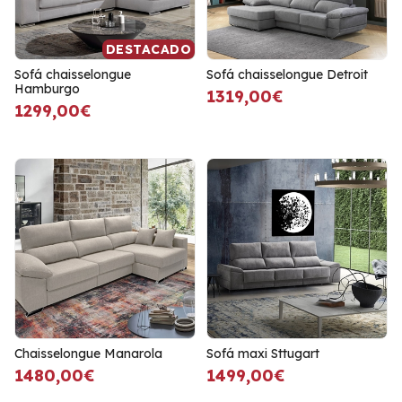
DESTACADO
Sofá chaisselongue
Sofá chaisselongue Detroit
Hamburgo
1319,00€
1299,00€
Chaisselongue Manarola
Sofá maxi Sttugart
1480,00€
1499,00€