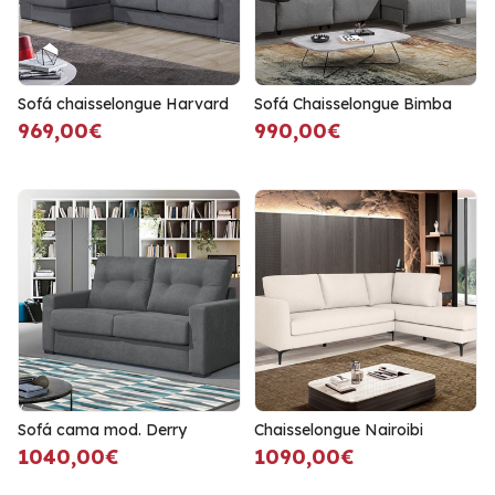
Sofá chaisselongue Harvard
Sofá Chaisselongue Bimba
969,00€
990,00€
Sofá cama mod. Derry
Chaisselongue Nairoibi
1040,00€
1090,00€