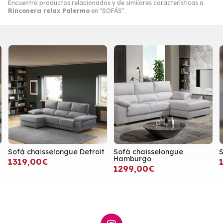
Encuentra productos relacionados y de similares características a
Rinconera relax Palermo
en "SOFÁS".
Sofá chaisselongue Detroit
Sofá chaisselongue
Hamburgo
1319,00€
1299,00€