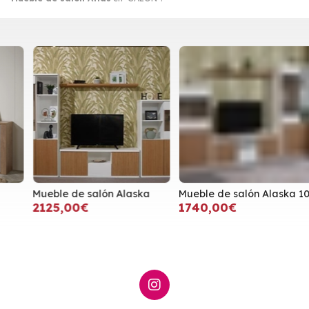
Mueble de salón Alaska
Mueble de salón Alaska 101
M
2125,00€
1740,00€