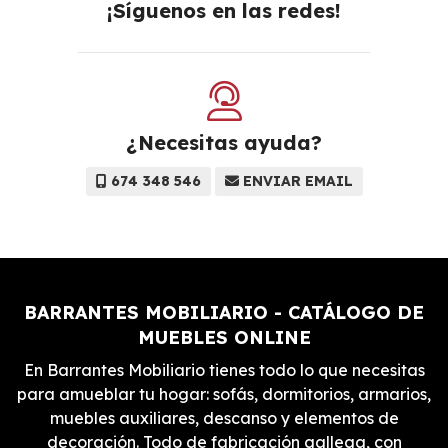
¡Síguenos en las redes!
¿Necesitas ayuda?
674 348 546
ENVIAR EMAIL
BARRANTES MOBILIARIO - CATÁLOGO DE
MUEBLES ONLINE
En Barrantes Mobiliario tienes todo lo que necesitas
para amueblar tu hogar: sofás, dormitorios, armarios,
muebles auxiliares, descanso y elementos de
decoración. Todo de fabricación gallega, con