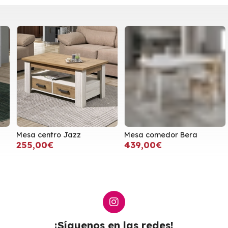
Mesa centro Jazz
Mesa comedor Bera
M
255,00€
439,00€
¡Síguenos en las redes!