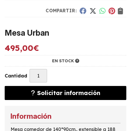
COMPARTIR:
Mesa Urban
495,00
€
EN STOCK
Cantidad
Solicitar información
Información
Mesa comedor de 140*90cm., extensible a 188