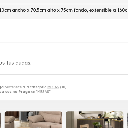
10cm ancho x 70.5cm alto x 75cm fondo, extensible a 160
s tus dudas.
ga
pertenece a la categoría
MESAS
(18).
sa cocina Praga
en "MESAS".