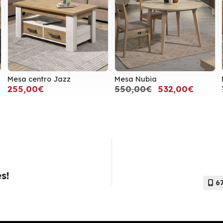
Mesa centro Jazz
Mesa Nubia
255,00€
550,00€
532,00€
s!
6