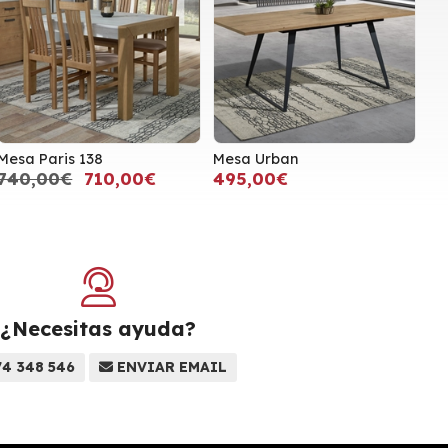
Mesa Paris 138
Mesa Urban
740,00€
710,00€
495,00€
¿Necesitas ayuda?
74 348 546
ENVIAR EMAIL