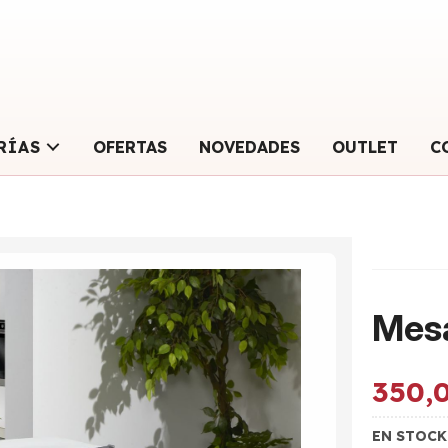
RÍAS
OFERTAS
NOVEDADES
OUTLET
C
Mesa
350,
EN STOC