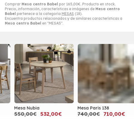
Comprar
Mesa centro Babel
por
165,00
€
. Producto en stock.
Precio, información, características e imágenes de
Mesa centro
Babel
pertenece a la categoría
MESAS
(18).
Encuentra productos relacionados y de similares características a
Mesa centro Babel
en "MESAS".
Mesa Nubia
Mesa Paris 138
M
550,00€
532,00€
740,00€
710,00€