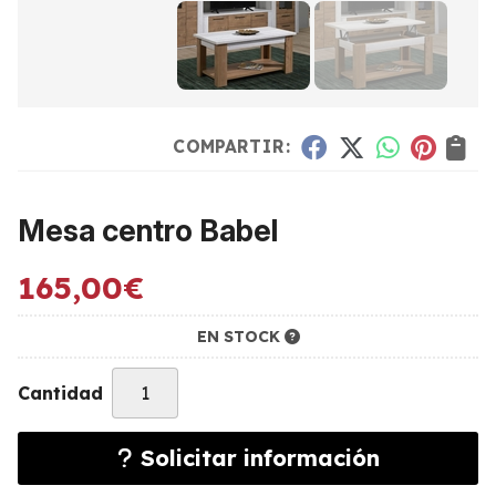
COMPARTIR:
Mesa centro Babel
165,00
€
EN STOCK
Cantidad
Solicitar información