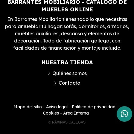
BARRANTES MOBILIARIO - CATÁLOGO DE
MUEBLES ONLINE
En Barrantes Mobiliario tienes todo lo que necesitas
para amueblar tu hogar: sofás, dormitorios, armarios,
muebles auxiliares, descanso y elementos de
decoración. Todo de fabricación gallega, con
facilidades de financiación y montaje incluido.
NUESTRA TIENDA
Quiénes somos
Contacto
Mapa del sitio
-
Aviso legal
-
Política de privacidad
-
Cookies
-
Área Interna
© PÁXINAS GALEGAS