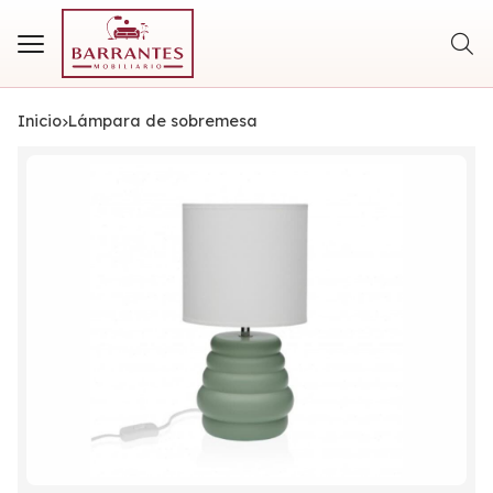
Busca
Inicio
lámpara de sobremesa