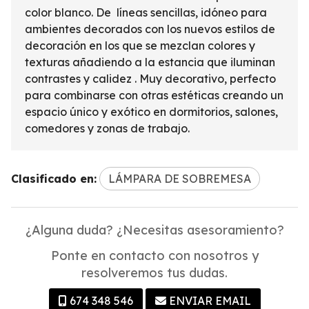
color blanco. De líneas sencillas, idóneo para
ambientes decorados con los nuevos estilos de
decoración en los que se mezclan colores y
texturas añadiendo a la estancia que iluminan
contrastes y calidez . Muy decorativo, perfecto
para combinarse con otras estéticas creando un
espacio único y exótico en dormitorios, salones,
comedores y zonas de trabajo.
Clasificado en:
LÁMPARA DE SOBREMESA
¿Alguna duda? ¿Necesitas asesoramiento?
Ponte en contacto con nosotros y
resolveremos tus dudas.
674 348 546
ENVIAR EMAIL