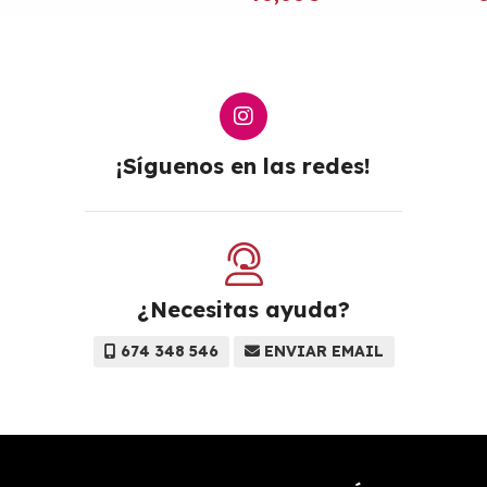
¡Síguenos en las redes!
¿Necesitas ayuda?
674 348 546
ENVIAR EMAIL