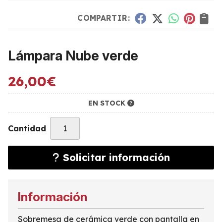
COMPARTIR:
Lámpara Nube verde
26,00
€
EN STOCK
Cantidad
Solicitar información
Información
Sobremesa de cerámica verde con pantalla en