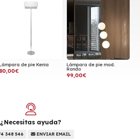
Lámpara de pie Kenia
Lámpara de pie mod.
Rondo
80,00€
99,00€
¿Necesitas ayuda?
74 348 546
ENVIAR EMAIL