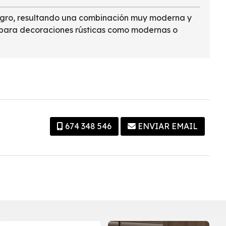
 negro, resultando una combinación muy moderna y
o para decoraciones rústicas como modernas o
674 348 546
ENVIAR EMAIL