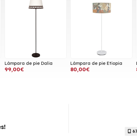
Lámpara de pie Dalia
Lámpara de pie Etiopia
99,00€
80,00€
s!
6