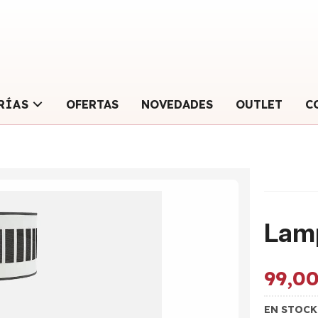
RÍAS
OFERTAS
NOVEDADES
OUTLET
C
Lamp
99,0
EN STOC