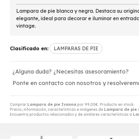
Lampara de pie blanca y negra. Destaca su origina
elegante, ideal para decorar e iluminar en entrad
vintage.
Clasificado en:
LAMPARAS DE PIE
¿Alguna duda? ¿Necesitas asesoramiento?
Ponte en contacto con nosotros y resolveremo
Comprar
Lampara de pie Ivanna
por
99,00
€
. Producto en stock.
Precio, información, características e imágenes de
Lampara de pie 
Encuentra productos relacionados y de similares características a
La