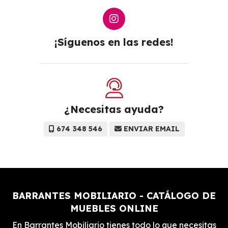
¡Síguenos en las redes!
¿Necesitas ayuda?
674 348 546
ENVIAR EMAIL
BARRANTES MOBILIARIO - CATÁLOGO DE
MUEBLES ONLINE
En Barrantes Mobiliario tienes todo lo que necesitas