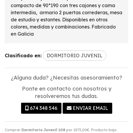
compacto de 90*190 con tres cajones y cama
intermedia, armario 2 puertas correderas, mesa
de estudio y estantes. Disponibles en otros
colores, medidas y combinaciones. Fabricado
en Galicia
Clasificado en:
DORMITORIO JUVENIL
¿Alguna duda? ¿Necesitas asesoramiento?
Ponte en contacto con nosotros y
resolveremos tus dudas.
674 348 546
ENVIAR EMAIL
Comprar
Dormitorio Juvenil 108
por
1875,00
€
. Producto bajo