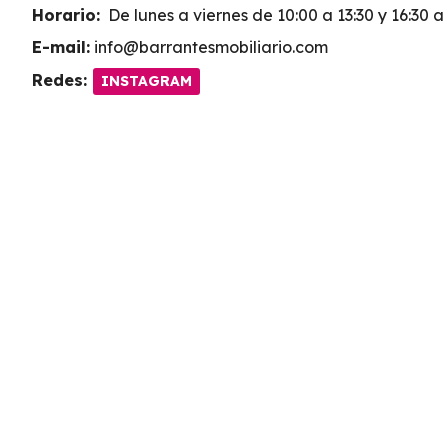
Horario:
De lunes a viernes de 10:00 a 13:30 y 16:30 a
E-mail:
info@barrantesmobiliario.com
Redes:
INSTAGRAM