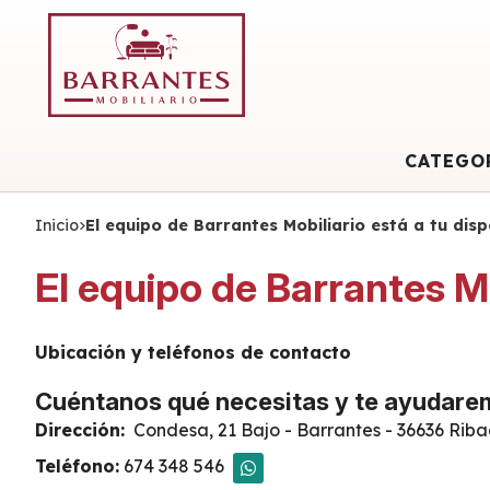
CATEGO
Inicio
El equipo de Barrantes Mobiliario está a tu disp
El equipo de Barrantes Mo
Ubicación y teléfonos de contacto
Cuéntanos qué necesitas y te ayudare
Dirección:
Condesa, 21 Bajo - Barrantes - 36636 Ri
Teléfono:
674 348 546
WHATSAPP