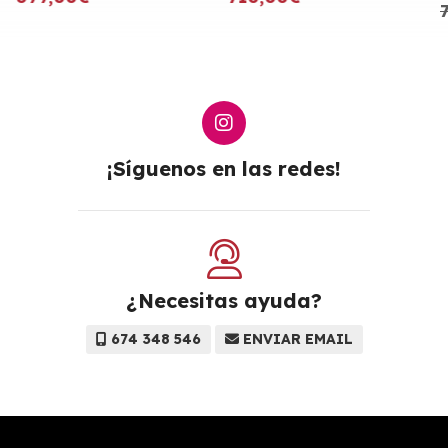
¡Síguenos en las redes!
¿Necesitas ayuda?
674 348 546
ENVIAR EMAIL