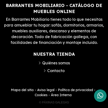
BARRANTES MOBILIARIO - CATÁLOGO DE
MUEBLES ONLINE
En Barrantes Mobiliario tienes todo lo que necesitas
para amueblar tu hogar: sofás, dormitorios, armarios,
muebles auxiliares, descanso y elementos de
decoración. Todo de fabricación gallega, con
facilidades de financiación y montaje incluido.
NUESTRA TIENDA
Quiénes somos
Contacto
Mapa del sitio
-
Aviso legal
-
Política de privacidad
-
Cookies
-
Área Interna
© PÁXINAS GALEGAS