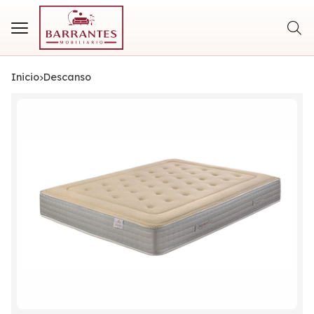
Busca
Inicio
descanso