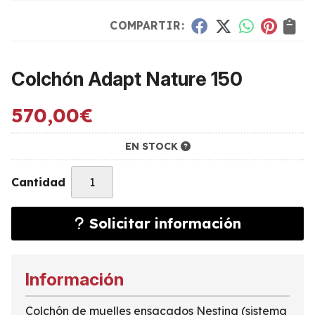
COMPARTIR:
Colchón Adapt Nature 150
570,00
€
EN STOCK
Cantidad
Solicitar información
Información
Colchón de muelles ensacados Nesting (sistema