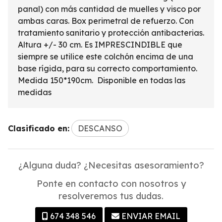
panal) con más cantidad de muelles y visco por
ambas caras. Box perimetral de refuerzo. Con
tratamiento sanitario y protección antibacterias.
Altura +/- 30 cm. Es IMPRESCINDIBLE que
siempre se utilice este colchón encima de una
base rígida, para su correcto comportamiento.
Medida 150*190cm. Disponible en todas las
medidas
Clasificado en:
DESCANSO
¿Alguna duda? ¿Necesitas asesoramiento?
Ponte en contacto con nosotros y
resolveremos tus dudas.
674 348 546
ENVIAR EMAIL