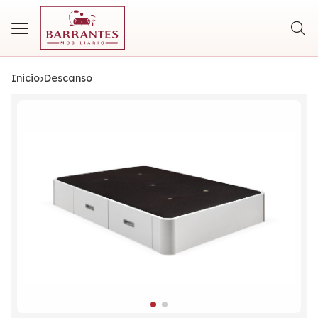
Busca
Inicio
descanso