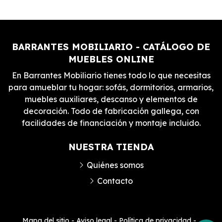
BARRANTES MOBILIARIO - CATÁLOGO DE
MUEBLES ONLINE
En Barrantes Mobiliario tienes todo lo que necesitas
para amueblar tu hogar: sofás, dormitorios, armarios,
muebles auxiliares, descanso y elementos de
decoración. Todo de fabricación gallega, con
facilidades de financiación y montaje incluido.
NUESTRA TIENDA
Quiénes somos
Contacto
Mapa del sitio
-
Aviso legal
-
Política de privacidad
-