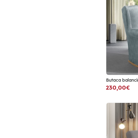
Butaca balancí
230,00€