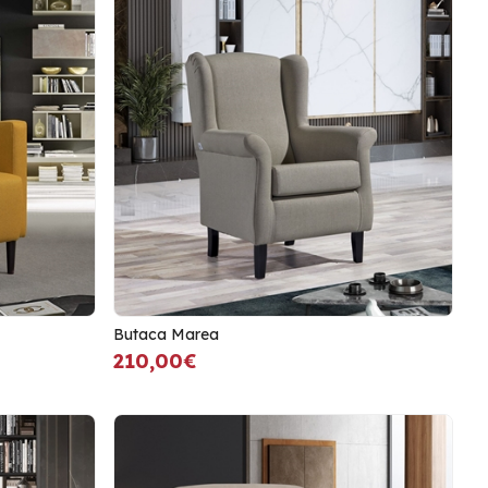
Butaca Marea
210,00€