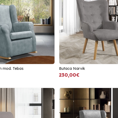
n mod. Tebas
Butaca Narvik
230,00€