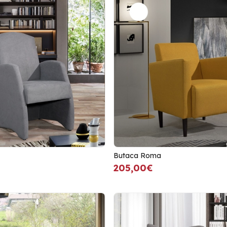
Butaca Roma
205,00€