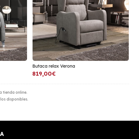
Butaca relax Verona
819,00€
a tienda online.
ulos disponibles.
A