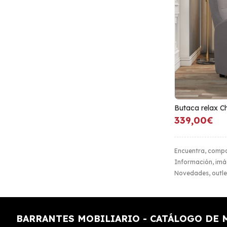
Butaca relax C
339,00€
Encuentra, compa
Información, imág
Novedades, outle
BARRANTES MOBILIARIO - CATÁLOGO DE 