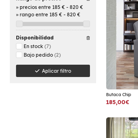
»
precios entre 185 €
-
820 €
»
rango entre
185
€
-
820
€
Disponibilidad
En stock
(7)
Bajo pedido
(2)
Aplicar filtro
Butaca Chip
185,00€