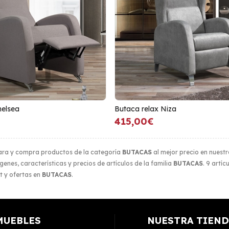
helsea
Butaca relax Niza
415,00€
ra y compra productos de la categoría
BUTACAS
al mejor precio en nuestr
enes, características y precios de artículos de la familia
BUTACAS
. 9 artíc
t y ofertas en
BUTACAS
.
MUEBLES
NUESTRA TIEND